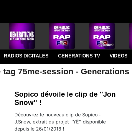
RADIOS DIGITALES
GENERATIONS TV
VIDÉOS
e tag 75me-session - Generations
Sopico dévoile le clip de ''Jon
Snow'' !
Découvrez le nouveau clip de Sopico :
J.Snow, extrait du projet ''YË'' disponible
depuis le 26/01/2018 !