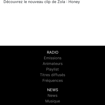
Découvrez le nouveau clip de Zola : Honey
RADIO
Emissions
Animateurs
Playlist
Titres diffusés
Fréquences
NEWS
News
Musique