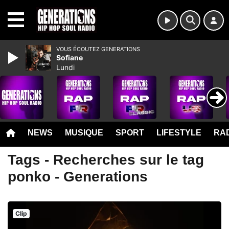
MENU
VOUS ÉCOUTEZ GENERATIONS
Sofiane
Lundi
NEWS
MUSIQUE
SPORT
LIFESTYLE
RAD
Tags - Recherches sur le tag
ponko - Generations
Clip