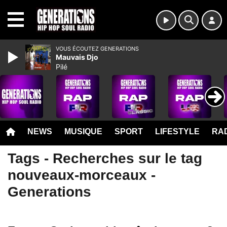
MENU
VOUS ÉCOUTEZ GENERATIONS
Mauvais Djo
Pilé
NEWS
MUSIQUE
SPORT
LIFESTYLE
RAD
Tags - Recherches sur le tag
nouveaux-morceaux -
Generations