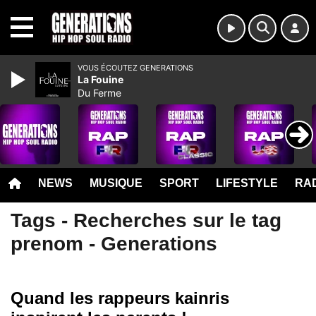
MENU
VOUS ÉCOUTEZ GENERATIONS
La Fouine
Du Ferme
NEWS
MUSIQUE
SPORT
LIFESTYLE
RAD
Tags - Recherches sur le tag
prenom - Generations
Quand les rappeurs kainris