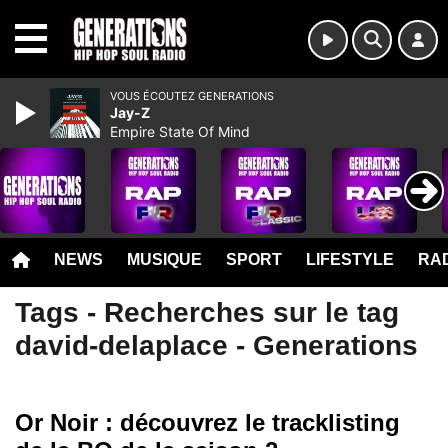
MENU
VOUS ÉCOUTEZ GENERATIONS
Jay-Z
Empire State Of Mind
NEWS
MUSIQUE
SPORT
LIFESTYLE
RAD
Tags - Recherches sur le tag
david-delaplace - Generations
Or Noir : découvrez le tracklisting