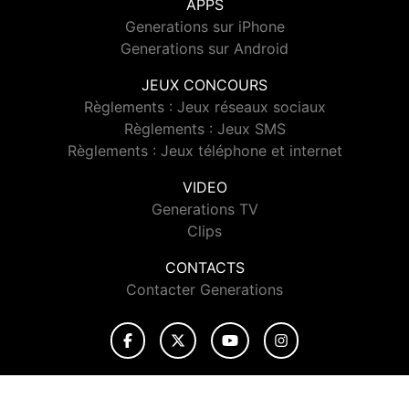
APPS
Generations sur iPhone
Generations sur Android
JEUX CONCOURS
Règlements : Jeux réseaux sociaux
Règlements : Jeux SMS
Règlements : Jeux téléphone et internet
VIDEO
Generations TV
Clips
CONTACTS
Contacter Generations