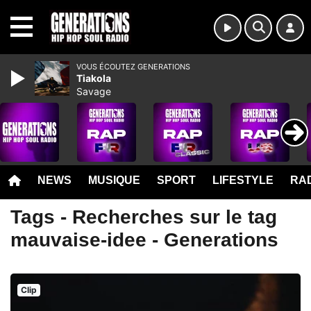
MENU
VOUS ÉCOUTEZ GENERATIONS
Tiakola
Savage
NEWS
MUSIQUE
SPORT
LIFESTYLE
RAD
Tags - Recherches sur le tag
mauvaise-idee - Generations
Clip