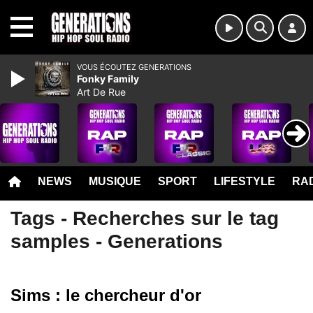
MENU
VOUS ÉCOUTEZ GENERATIONS
Fonky Family
Art De Rue
NEWS
MUSIQUE
SPORT
LIFESTYLE
RAD
Tags - Recherches sur le tag
samples - Generations
Sims : le chercheur d'or