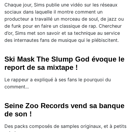
Chaque jour, Sims publie une vidéo sur les réseaux
sociaux dans laquelle il montre comment un
producteur a travaillé un morceau de soul, de jazz ou
de funk pour en faire un classique de rap. Chercheur
d’or, Sims met son savoir et sa technique au service
des internautes fans de musique qui le plébiscitent.
Ski Mask The Slump God évoque le
report de sa mixtape !
Le rappeur a expliqué à ses fans le pourquoi du
comment...
Seine Zoo Records vend sa banque
de son !
Des packs composés de samples originaux, et à petits