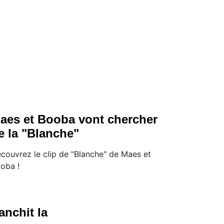
aes et Booba vont chercher
e la "Blanche"
couvrez le clip de "Blanche" de Maes et
oba !
anchit la