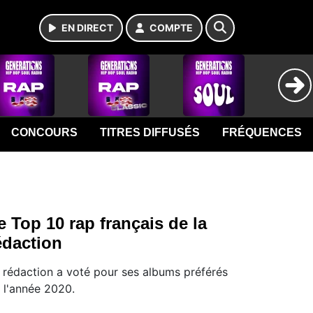
EN DIRECT
COMPTE
CONCOURS
TITRES DIFFUSÉS
FRÉQUENCES
e Top 10 rap français de la
édaction
 rédaction a voté pour ses albums préférés
 l'année 2020.