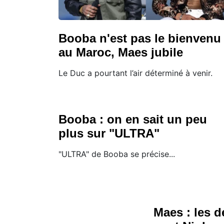
Booba n'est pas le bienvenu
au Maroc, Maes jubile
Le Duc a pourtant l’air déterminé à venir.
Booba : on en sait un peu
plus sur "ULTRA"
"ULTRA" de Booba se précise...
Maes : les d