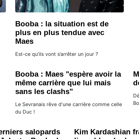
Booba : la situation est de
plus en plus tendue avec
Maes
Est-ce qu’ils vont s’arrêter un jour ?
Booba : Maes "espère avoir la
M
même carrière que lui mais
d
sans les clashs"
Dé
Bo
Le Sevranais rêve d'une carrière comme celle
du Duc !
erniers salopards
Kim Kardashian fr