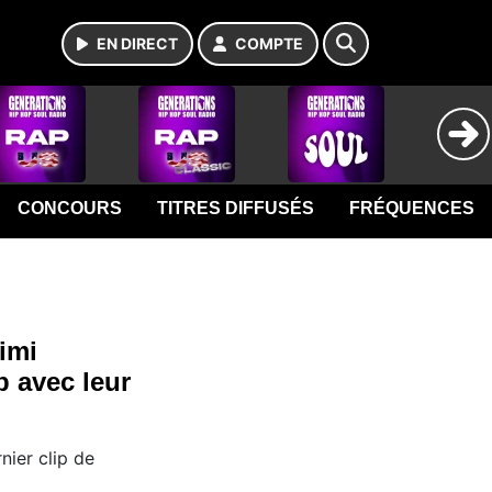
EN DIRECT
COMPTE
CONCOURS
TITRES DIFFUSÉS
FRÉQUENCES
timi
b avec leur
nier clip de