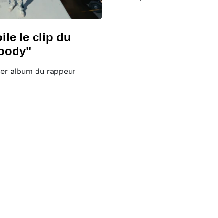
ile le clip du
body"
ier album du rappeur