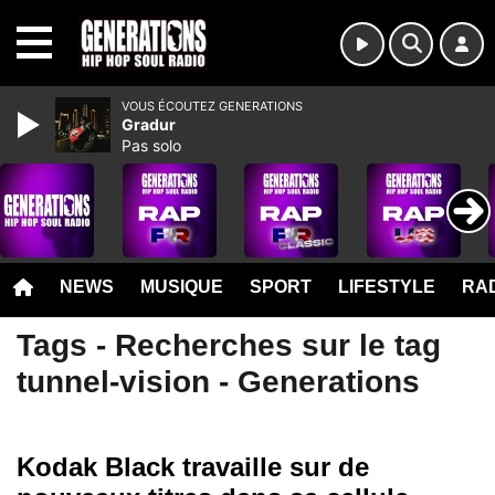
MENU
VOUS ÉCOUTEZ GENERATIONS
Gradur
Pas solo
NEWS
MUSIQUE
SPORT
LIFESTYLE
RAD
Tags - Recherches sur le tag
tunnel-vision - Generations
Kodak Black travaille sur de