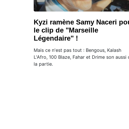
Kyzi ramène Samy Naceri po
le clip de "Marseille
Légendaire" !
Mais ce n'est pas tout : Bengous, Kalash
L'Afro, 100 Blaze, Fahar et Drime son aussi 
la partie.