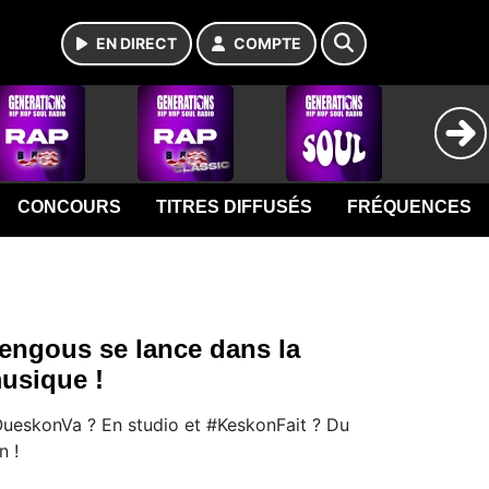
EN DIRECT
COMPTE
CONCOURS
TITRES DIFFUSÉS
FRÉQUENCES
engous se lance dans la
usique !
ueskonVa ? En studio et #KeskonFait ? Du
n !