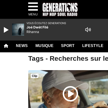
MENU
VOUS ÉCOUTEZ GENERATIONS
Joé Dwèt Filé
Rihanna
NEWS
MUSIQUE
SPORT
LIFESTYLE
Tags - Recherches sur l
Clip