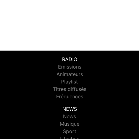
RADIO
Emissions
Animateurs
Playlist
Titres diffusés
Fréquences
NEWS
News
Musique
Sport
Lifestyle