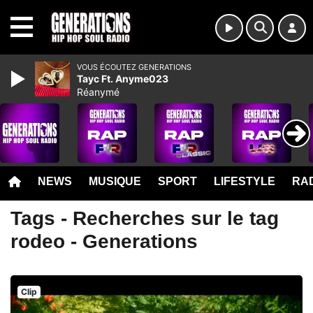
MENU
VOUS ÉCOUTEZ GENERATIONS
Tayc Ft. Anyme023
Réanymé
NEWS
MUSIQUE
SPORT
LIFESTYLE
RAD
Tags - Recherches sur le tag
rodeo - Generations
Clip