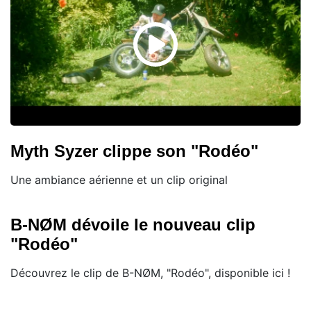
Myth Syzer clippe son "Rodéo"
Une ambiance aérienne et un clip original
B-NØM dévoile le nouveau clip
"Rodéo"
Découvrez le clip de B-NØM, "Rodéo", disponible ici !