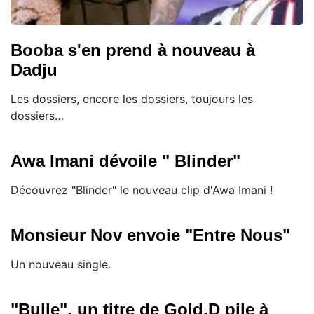
Booba s'en prend à nouveau à
Dadju
Les dossiers, encore les dossiers, toujours les
dossiers…
Awa Imani dévoile " Blinder"
Découvrez "Blinder" le nouveau clip d'Awa Imani !
Monsieur Nov envoie "Entre Nous"
Un nouveau single.
"Bulle", un titre de Gold.D pile à