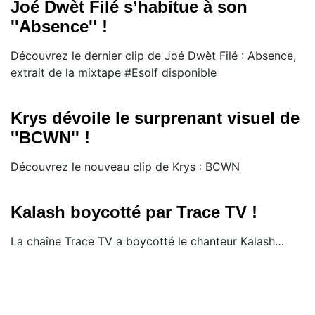
Joé Dwèt Filé s’habitue à son
''Absence'' !
Découvrez le dernier clip de Joé Dwèt Filé : Absence,
extrait de la mixtape #Esolf disponible
Krys dévoile le surprenant visuel de
''BCWN'' !
Découvrez le nouveau clip de Krys : BCWN
Kalash boycotté par Trace TV !
​La chaîne Trace TV a boycotté le chanteur Kalash…