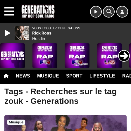
MENU
VOUS ÉCOUTEZ GENERATIONS
Rick Ross
Hustlin
NEWS
MUSIQUE
SPORT
LIFESTYLE
RAD
Tags - Recherches sur le tag
zouk - Generations
Musique