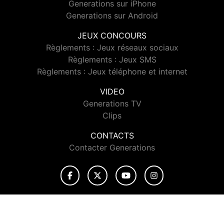
Generations sur iPhone
Generations sur Android
JEUX CONCOURS
Règlements : Jeux réseaux sociaux
Règlements : Jeux SMS
Règlements : Jeux téléphone et internet
VIDEO
Generations TV
Clips
CONTACTS
Contacter Generations
© 2026 Generations Tous droits réservés.