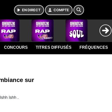
EN DIRECT
COMPTE
CONCOURS
TITRES DIFFUSÉS
FRÉQUENCES
ambiance sur
shh Ishh .