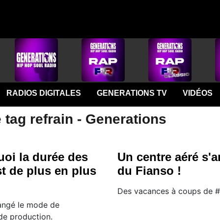
RADIOS DIGITALES
GENERATIONS TV
VIDÉOS
 tag refrain - Generations
uoi la durée des
Un centre aéré s'
t de plus en plus
du Fianso !
Des vacances à coups de #I
angé le mode de
e production.