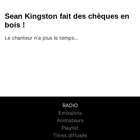
Sean Kingston fait des chèques en
bois !
Le chanteur n'a plus le temps...
RADIO
Emissions
Animateurs
Playlist
Titres diffusés