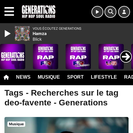
MENU
VOUS ÉCOUTEZ GENERATIONS
Hamza
Blick
NEWS
MUSIQUE
SPORT
LIFESTYLE
RAD
Tags - Recherches sur le tag
deo-favente - Generations
Musique