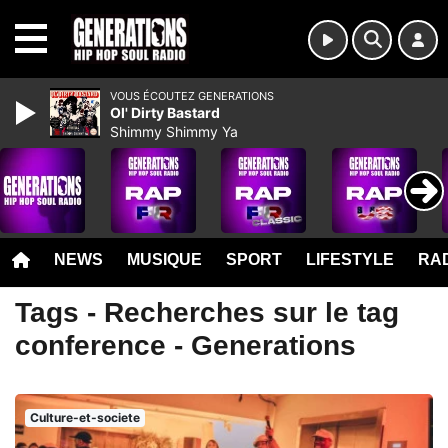
MENU
VOUS ÉCOUTEZ GENERATIONS
Ol' Dirty Bastard
Shimmy Shimmy Ya
NEWS
MUSIQUE
SPORT
LIFESTYLE
RAD
Tags - Recherches sur le tag
conference - Generations
Culture-et-societe