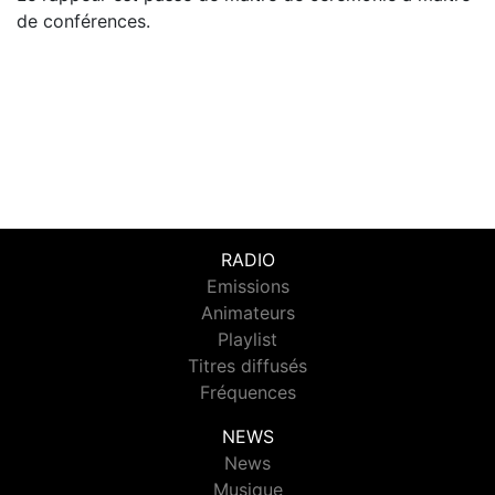
de conférences.
RADIO
Emissions
Animateurs
Playlist
Titres diffusés
Fréquences
NEWS
News
Musique