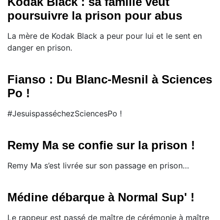
Kodak Black : sa famille veut
poursuivre la prison pour abus
La mère de Kodak Black a peur pour lui et le sent en
danger en prison.
Fianso : Du Blanc-Mesnil à Sciences
Po !
#JesuispasséchezSciencesPo !
Remy Ma se confie sur la prison !
​Remy Ma s’est livrée sur son passage en prison…
Médine débarque à Normal Sup' !
Le rappeur est passé de maître de cérémonie à maître