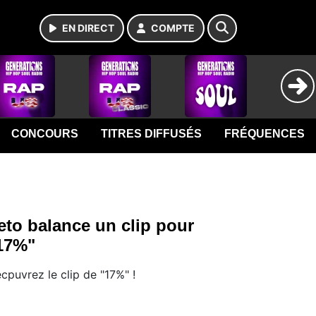
EN DIRECT
COMPTE
CONCOURS
TITRES DIFFUSÉS
FRÉQUENCES
eto balance un clip pour
17%"
cpuvrez le clip de "17%" !