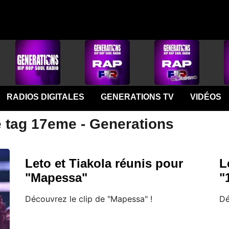
RADIOS DIGITALES
GENERATIONS TV
VIDÉOS
e tag 17eme - Generations
Leto et Tiakola réunis pour
L
"Mapessa"
"
Découvrez le clip de "Mapessa" !
Dé