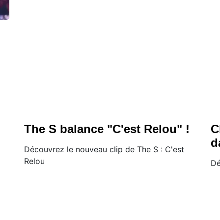
The S balance "C'est Relou" !
C
d
Découvrez le nouveau clip de The S : C'est
Relou
Dé