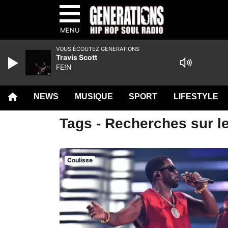
MENU
VOUS ÉCOUTEZ GENERATIONS
Travis Scott
FE!N
NEWS
MUSIQUE
SPORT
LIFESTYLE
Tags - Recherches sur l
Coulisse