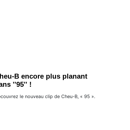
heu-B encore plus planant
ans ''95'' !
couvrez le nouveau clip de Cheu-B, « 95 ».