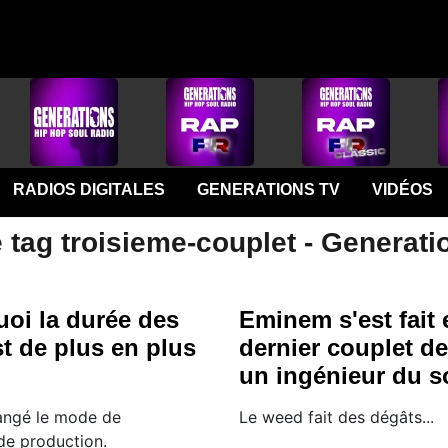
RADIOS DIGITALES
GENERATIONS TV
VIDÉOS
 tag troisieme-couplet - Generati
uoi la durée des
Eminem s'est fait e
t de plus en plus
dernier couplet de 
un ingénieur du s
angé le mode de
Le weed fait des dégâts...
e production.