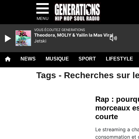
MENU
VOUS ÉCOUTEZ GENERATIONS
Theodora, MOLIY & Yailin la Mas Viral
Jetski
NEWS
MUSIQUE
SPORT
LIFESTYLE
Tags - Recherches sur le
Rap : pourq
morceaux es
courte
Le streaming a ch
consommation et d