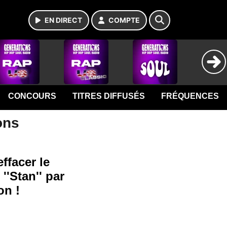
EN DIRECT
COMPTE
CONCOURS
TITRES DIFFUSÉS
FRÉQUENCES
ons
ffacer le
''Stan'' par
on !