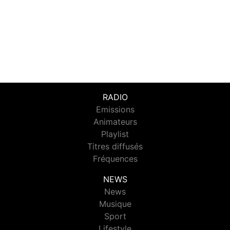
RADIO
Emissions
Animateurs
Playlist
Titres diffusés
Fréquences
NEWS
News
Musique
Sport
Lifestyle