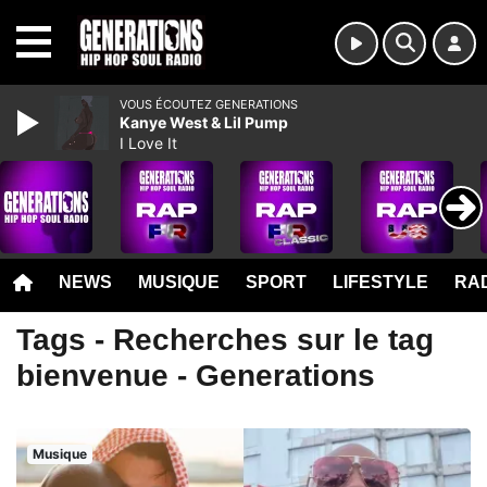
MENU
VOUS ÉCOUTEZ GENERATIONS
Kanye West & Lil Pump
I Love It
NEWS
MUSIQUE
SPORT
LIFESTYLE
RAD
Tags - Recherches sur le tag
bienvenue - Generations
Musique