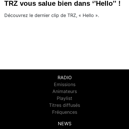
TRZ vous salue bien dans ‘'Hello'' !
Découvrez le dernier clip de TRZ, « Hello ».
RADIO
Emissions
Animateurs
Playlist
Titres diffusés
Fréquences
NEWS