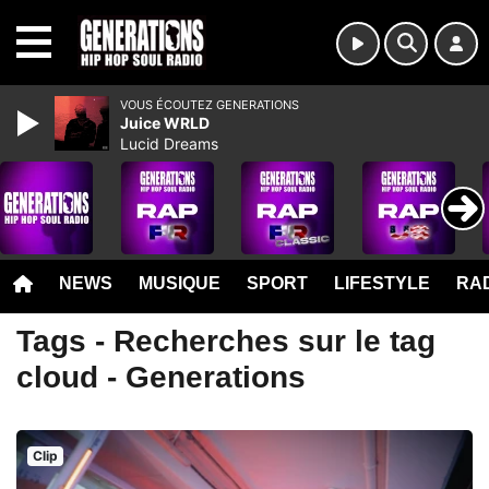
MENU
VOUS ÉCOUTEZ GENERATIONS
Juice WRLD
Lucid Dreams
NEWS
MUSIQUE
SPORT
LIFESTYLE
RAD
Tags - Recherches sur le tag
cloud - Generations
Clip