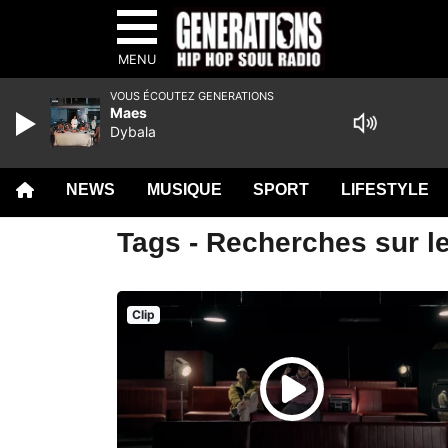
MENU
VOUS ÉCOUTEZ GENERATIONS
Maes
Dybala
NEWS
MUSIQUE
SPORT
LIFESTYLE
Tags - Recherches sur l
Clip