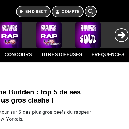
EN DIRECT
COMPTE
CONCOURS
TITRES DIFFUSÉS
FRÉQUENCES
oe Budden : top 5 de ses
lus gros clashs !
tour sur 5 des plus gros beefs du rappeur
w-Yorkais.