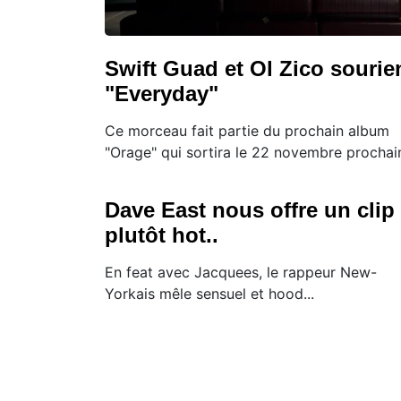
Swift Guad et Ol Zico sourie
"Everyday"
Ce morceau fait partie du prochain album
"Orage" qui sortira le 22 novembre prochain
Dave East nous offre un clip
plutôt hot..
En feat avec Jacquees, le rappeur New-
Yorkais mêle sensuel et hood...