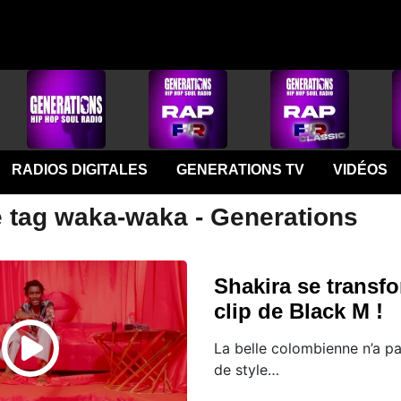
RADIOS DIGITALES
GENERATIONS TV
VIDÉOS
e tag waka-waka - Generations
Shakira se transf
clip de Black M !
La belle colombienne n’a pa
de style…