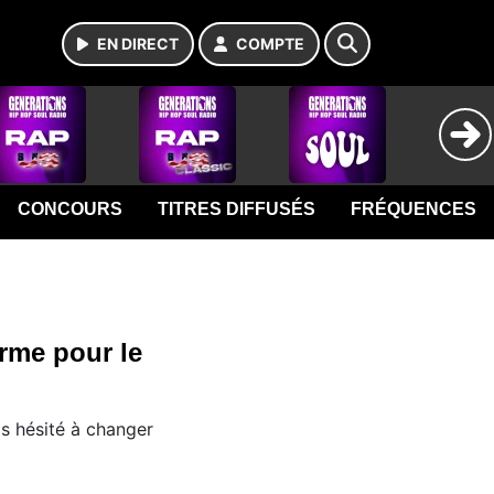
EN DIRECT
COMPTE
CONCOURS
TITRES DIFFUSÉS
FRÉQUENCES
orme pour le
s hésité à changer