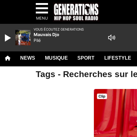
MENU
VOUS ÉCOUTEZ GENERATIONS
Mauvais Djo
Pilé
NEWS
MUSIQUE
SPORT
LIFESTYLE
Tags - Recherches sur l
Clip