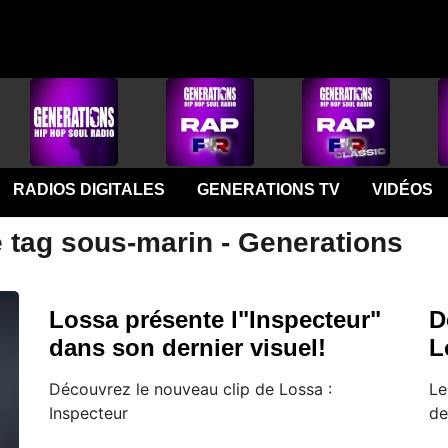
RADIOS DIGITALES
GENERATIONS TV
VIDÉOS
e tag sous-marin - Generations
Lossa présente l"Inspecteur"
D
dans son dernier visuel!
L
Découvrez le nouveau clip de Lossa :
Le
Inspecteur
de