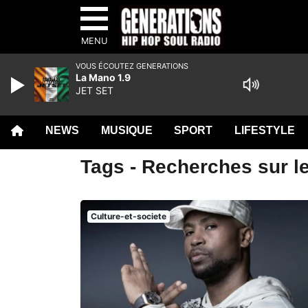
MENU
VOUS ÉCOUTEZ GENERATIONS
La Mano 1.9
JET SET
NEWS
MUSIQUE
SPORT
LIFESTYLE
Tags - Recherches sur l
Culture-et-societe