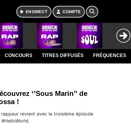
EN DIRECT
COMPTE
CONCOURS
TITRES DIFFUSÉS
FRÉQUENCES
écouvrez ‘’Sous Marin’’ de
ossa !
 rappeur revient avec le troisième épisode
 #HelloWorld.