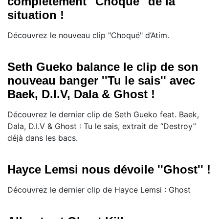
complètement "Choqué" de la
situation !
Découvrez le nouveau clip "Choqué" d’Atim.
Seth Gueko balance le clip de son
nouveau banger ''Tu le sais'' avec
Baek, D.I.V, Dala & Ghost !
Découvrez le dernier clip de Seth Gueko feat. Baek,
Dala, D.I.V & Ghost : Tu le sais, extrait de “Destroy”
déjà dans les bacs.
Hayce Lemsi nous dévoile ''Ghost'' !
Découvrez le dernier clip de Hayce Lemsi : Ghost