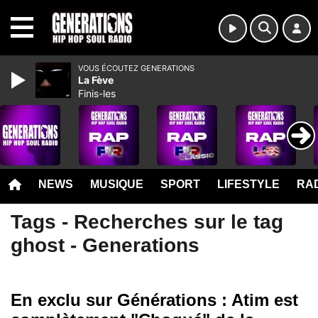
MENU
VOUS ÉCOUTEZ GENERATIONS
La Fève
Finis-les
NEWS
MUSIQUE
SPORT
LIFESTYLE
RAD
Tags - Recherches sur le tag
ghost - Generations
En exclu sur Générations : Atim est