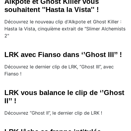
Alkpote et Ghost Killer vous
souhaitent ''Hasta la Vista'' !
Découvrez le nouveau clip d'Alkpote et Ghost Killer :
Hasta la Vista, cinquième extrait de "Slimer Alchemists
2"
LRK avec Fianso dans ‘’Ghost III’’ !
​Découvrez le dernier clip de LRK, ‘’Ghost III’’, avec
Fianso !
LRK vous balance le clip de ‘’Ghost
II’’ !
​Découvrez ‘’Ghost II’’, le dernier clip de LRK !