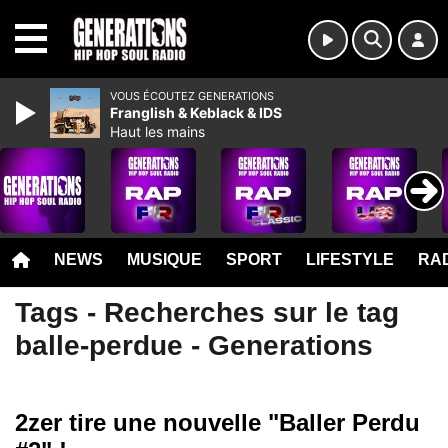
MENU
VOUS ÉCOUTEZ GENERATIONS
Franglish & Keblack & IDS
Haut les mains
NEWS
MUSIQUE
SPORT
LIFESTYLE
RAD
Tags - Recherches sur le tag
balle-perdue - Generations
2zer tire une nouvelle "Baller Perdu