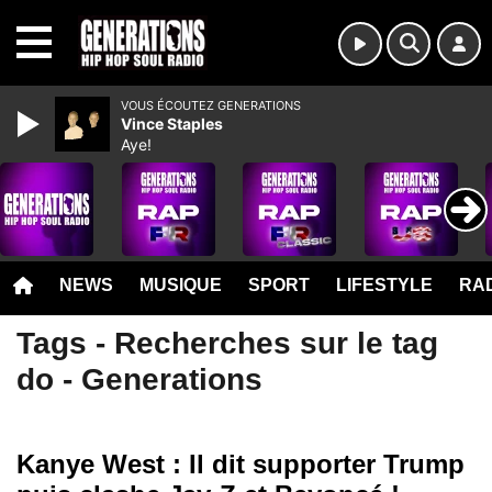
MENU
VOUS ÉCOUTEZ GENERATIONS
Vince Staples
Aye!
NEWS
MUSIQUE
SPORT
LIFESTYLE
RAD
Tags - Recherches sur le tag
do - Generations
Kanye West : Il dit supporter Trump