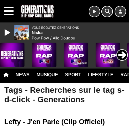
MENU
VOUS ÉCOUTEZ GENERATIONS
Niska
Pow Pow / Allo Doudou
NEWS
MUSIQUE
SPORT
LIFESTYLE
RAD
Tags - Recherches sur le tag s-
d-click - Generations
Lefty - J'en Parle (Clip Officiel)