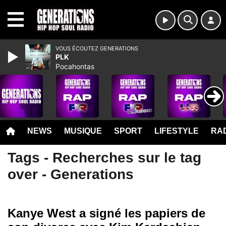
MENU
VOUS ÉCOUTEZ GENERATIONS
PLK
Pocahontas
NEWS
MUSIQUE
SPORT
LIFESTYLE
RAD
Tags - Recherches sur le tag
over - Generations
Kanye West a signé les papiers de