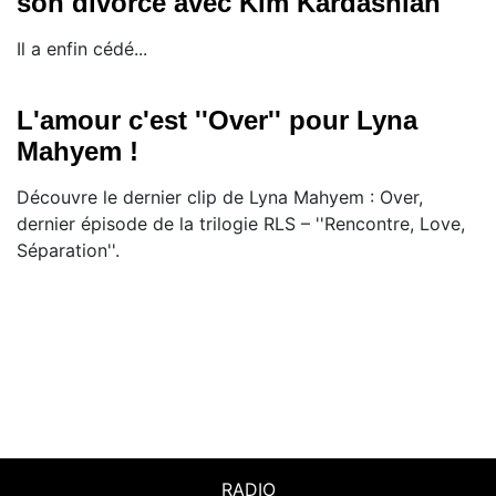
son divorce avec Kim Kardashian
Il a enfin cédé...
L'amour c'est ''Over'' pour Lyna
Mahyem !
Découvre le dernier clip de Lyna Mahyem : Over,
dernier épisode de la trilogie RLS – ''Rencontre, Love,
Séparation''.
RADIO