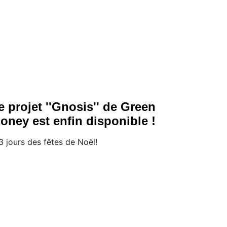
e projet ''Gnosis'' de Green
oney est enfin disponible !
3 jours des fêtes de Noël!