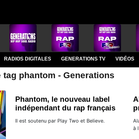
RADIOS DIGITALES
GENERATIONS TV
VIDÉOS
e tag phantom - Generations
Phantom, le nouveau label
A
indépendant du rap français
p
Il est soutenu par Play Two et Believe.
Al
à 