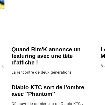
Quand Rim'K annonce un
L
featuring avec une tête
M
d'affiche !
lo,
A 
La rencontre de deux générations.
Diablo KTC sort de l'ombre
avec ''Phantom''
Découvre le dernier clip de Diablo KTC :