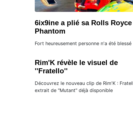
6ix9ine a plié sa Rolls Royce
Phantom
Fort heureusement personne n'a été blessé
Rim'K révèle le visuel de
''Fratello''
Découvrez le nouveau clip de Rim'K : Fratel
extrait de "Mutant" déjà disponible