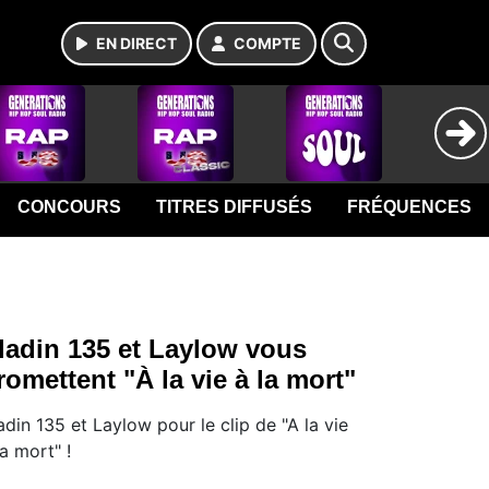
EN DIRECT
COMPTE
CONCOURS
TITRES DIFFUSÉS
FRÉQUENCES
ladin 135 et Laylow vous
romettent "À la vie à la mort"
adin 135 et Laylow pour le clip de "A la vie
la mort" !