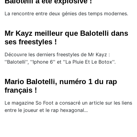
Balotelli a été explosive !
La rencontre entre deux génies des temps modernes.
Mr Kayz meilleur que Balotelli dans
ses freestyles !
Découvre les derniers freestyles de Mr Kayz :
''Balotelli'', ''Iphone 6'' et ''La Pluie Et Le Botox''.
Mario Balotelli, numéro 1 du rap
français !
Le magazine So Foot a consacré un article sur les liens
entre le joueur et le rap hexagonal...