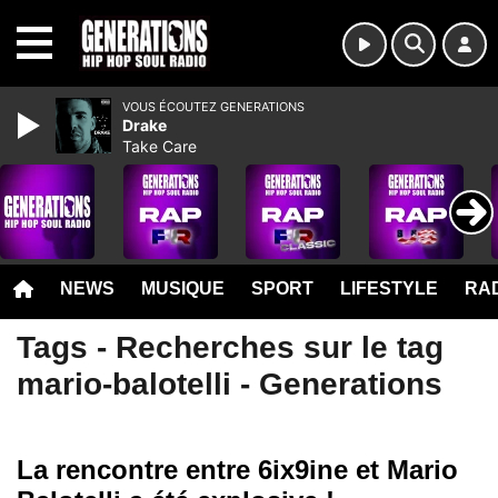
MENU
VOUS ÉCOUTEZ GENERATIONS
Drake
Take Care
NEWS
MUSIQUE
SPORT
LIFESTYLE
RAD
Tags - Recherches sur le tag
mario-balotelli - Generations
La rencontre entre 6ix9ine et Mario