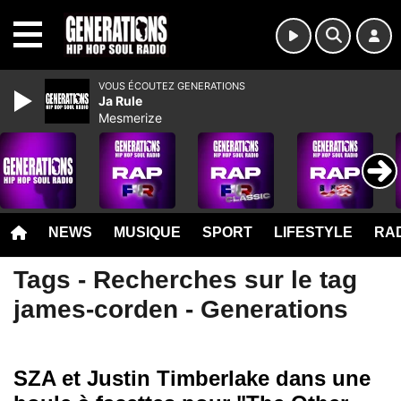
MENU
VOUS ÉCOUTEZ GENERATIONS
Ja Rule
Mesmerize
NEWS
MUSIQUE
SPORT
LIFESTYLE
RAD
Tags - Recherches sur le tag
james-corden - Generations
SZA et Justin Timberlake dans une