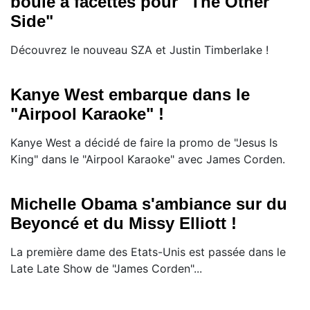
boule à facettes pour "The Other
Side"
Découvrez le nouveau SZA et Justin Timberlake !
Kanye West embarque dans le
"Airpool Karaoke" !
Kanye West a décidé de faire la promo de "Jesus Is
King" dans le "Airpool Karaoke" avec James Corden.
Michelle Obama s'ambiance sur du
Beyoncé et du Missy Elliott !
La première dame des Etats-Unis est passée dans le
Late Late Show de "James Corden"...