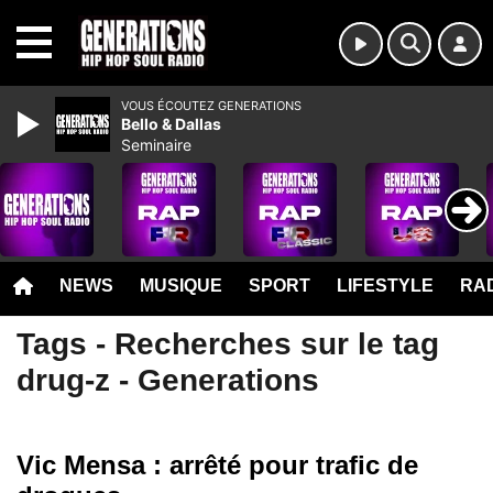
MENU
VOUS ÉCOUTEZ GENERATIONS
Bello & Dallas
Seminaire
NEWS
MUSIQUE
SPORT
LIFESTYLE
RAD
Tags - Recherches sur le tag
drug-z - Generations
Vic Mensa : arrêté pour trafic de