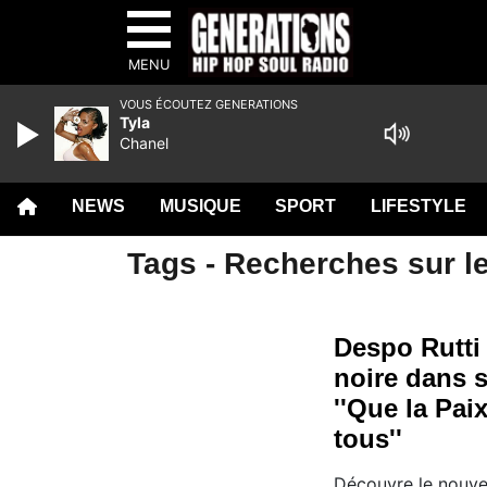
MENU
VOUS ÉCOUTEZ GENERATIONS
Tyla
Chanel
NEWS
MUSIQUE
SPORT
LIFESTYLE
Tags - Recherches sur le
Despo Rutti
noire dans 
''Que la Pai
tous''
Découvre le nouvea