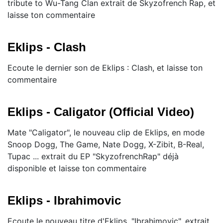
tribute to Wu-Tang Clan extrait de Skyzofrench Rap, et
laisse ton commentaire
Eklips - Clash
Ecoute le dernier son de Eklips : Clash, et laisse ton
commentaire
Eklips - Caligator (Official Video)
Mate "Caligator", le nouveau clip de Eklips, en mode
Snoop Dogg, The Game, Nate Dogg, X-Zibit, B-Real,
Tupac ... extrait du EP "SkyzofrenchRap" déjà
disponible et laisse ton commentaire
Eklips - Ibrahimovic
Ecoute le nouveau titre d'Eklips, "Ibrahimovic", extrait