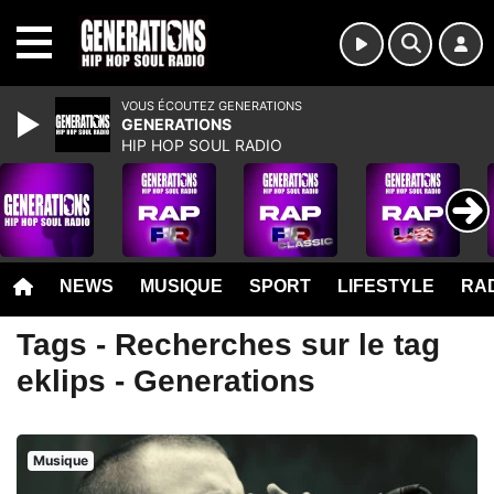
MENU
VOUS ÉCOUTEZ GENERATIONS
GENERATIONS
HIP HOP SOUL RADIO
NEWS
MUSIQUE
SPORT
LIFESTYLE
RAD
Tags - Recherches sur le tag
eklips - Generations
Musique