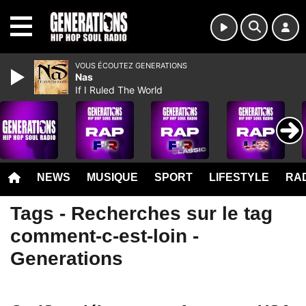
MENU
VOUS ÉCOUTEZ GENERATIONS
Nas
If I Ruled The World
NEWS
MUSIQUE
SPORT
LIFESTYLE
RAD
Tags - Recherches sur le tag
comment-c-est-loin -
Generations