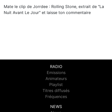
Mate le clip de Jorrdee : Rolling Stone, extrait de "La
Nuit Avant Le Jour" et laisse ton commentaire
RADIO
Emissions
Animateurs
Playlist
Titres diffusés
Fréquences
NEWS