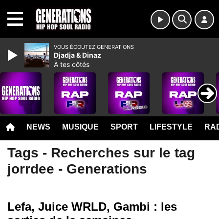
MENU
VOUS ÉCOUTEZ GENERATIONS
Djadja & Dinaz
À tes côtés
NEWS
MUSIQUE
SPORT
LIFESTYLE
RAD
Tags - Recherches sur le tag
jorrdee - Generations
Lefa, Juice WRLD, Gambi : les