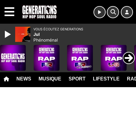
MENU
VOUS ÉCOUTEZ GENERATIONS
Jul
Phénoménal
NEWS
MUSIQUE
SPORT
LIFESTYLE
RAD