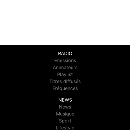
RADIO
Emissions
Animateurs
Playlist
Titres diffusés
Fréquences
NEWS
News
Musique
Sport
Lifestyle