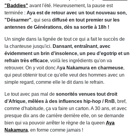
"Baddies"
avant l'été. Heureusement, la pause est
terminée :
Aya est de retour avec un tout nouveau son,
"Désarmer"
, qui sera
diffusé en tout premier sur les
antennes de Générations, dès sa sortie à 18h !
Un single dans la lignée de tout ce qui a fait le succès de
la chanteuse jusqu'ici.
Dansant, entraînant, avec
évidemment un brin d'insolence, un peu d'egotrip et un
refrain très efficace
, voilà les ingrédients qu'on va
retrouver. On y voit donc A
ya Nakamura en charmeuse
,
qui peut obtenir tout ce qu'elle veut des hommes avec un
simple regard, comme elle le dit dans le refrain.
Le tout avec pas mal de
sonorités venues tout droit
d'Afrique, mêlées à des influences hip-hop / RnB
, bref,
comme d'habitude, ça va faire un carton. A 30 ans, et avec
presque dix ans de carrière derrière elle, on se demande
bien qui va pouvoir arrêter le règne de la queen
Aya
Nakamura
, en forme comme jamais !