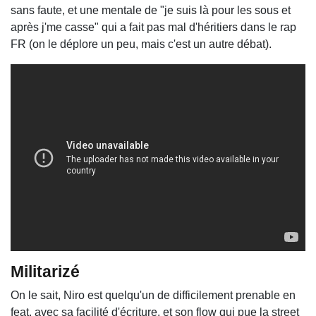
sans faute, et une mentale de "je suis là pour les sous et
après j'me casse" qui a fait pas mal d'héritiers dans le rap
FR (on le déplore un peu, mais c'est un autre débat).
Militarizé
On le sait, Niro est quelqu'un de difficilement prenable en
feat, avec sa facilité d'écriture, et son flow qui pue la street