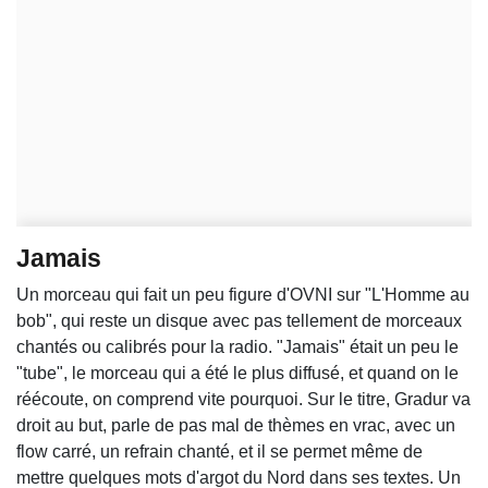
Jamais
Un morceau qui fait un peu figure d'OVNI sur "L'Homme au
bob", qui reste un disque avec pas tellement de morceaux
chantés ou calibrés pour la radio. "Jamais" était un peu le
"tube", le morceau qui a été le plus diffusé, et quand on le
réécoute, on comprend vite pourquoi. Sur le titre, Gradur va
droit au but, parle de pas mal de thèmes en vrac, avec un
flow carré, un refrain chanté, et il se permet même de
mettre quelques mots d'argot du Nord dans ses textes. Un