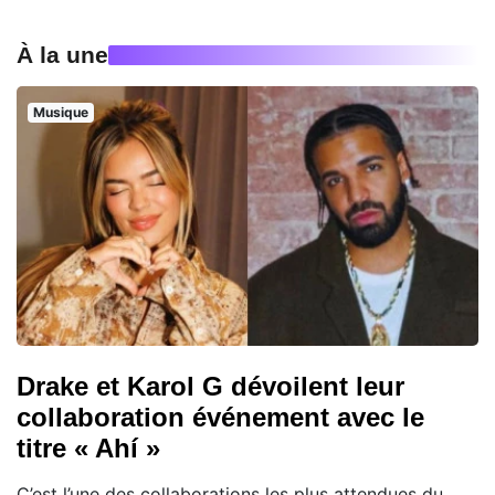
À la une
Musique
Drake et Karol G dévoilent leur
collaboration événement avec le
titre « Ahí »
C’est l’une des collaborations les plus attendues du