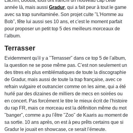
Lacrim, Booba, tous ont franchi un nouveau cap cette
année là, mais aussi
Gradur
, qui a fait peur à tout le game
avec sa trap survitaminée. Son projet culte "L'Homme au
Bob", fête lui aussi ses 10 ans, et c'est le moment parfait
pour proposer un petit top 5 des meilleurs morceaux de
l'album.
Terrasser
Evidemment qu'il y a "Terrasser" dans ce top 5 de l'album,
la question ne se pose même pas. C'est non seulement un
des titres els plus emblématiques de toute la discographie
de Gradur, mais aussi de toute la trap française, avec ce
refrain vulgaire et outrancier comme on les aime, qui a été
hurlé par des dizaines de milliers de mecs en soirées ou
en concert. Pas forcément le titre le mieux écrit de l'histoire
du rap FR, mais ce morceau est la définition même du mot
"banger", comme a pu l'être "Zoo" de Kaaris au moment de
sa sortie. 10 ans après, on est à peu prêts certains que si
Gradur le jouait en showcase, ce serait l'émeute.