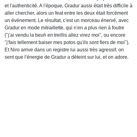
et l'authenticité. A l'époque, Gradur aussi était très difficile à
aller chercher, alors un feat entre les deux était forcément
un événement. Le résultat, c'est un morceau énervé, avec
Gradur en mode mitraillette, qui n'en a plus rien à foutre
("j'ai vendu la beuh en treillis allez virez moi", ou encore
"j'fais tellement baiser mes potos qu'ils sont fiers de moi").
Et Niro arrive dans un registre lui aussi très agressif, on
sent que l'énergie de Gradur a déteint sur lui, et on adore.