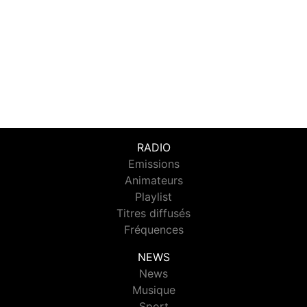
RADIO
Emissions
Animateurs
Playlist
Titres diffusés
Fréquences
NEWS
News
Musique
Sport