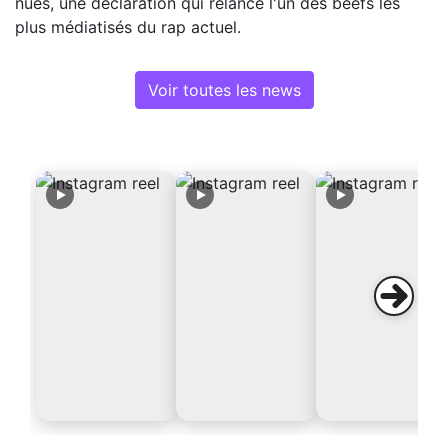
nues, une déclaration qui relance l'un des beefs les
plus médiatisés du rap actuel.
Voir toutes les news