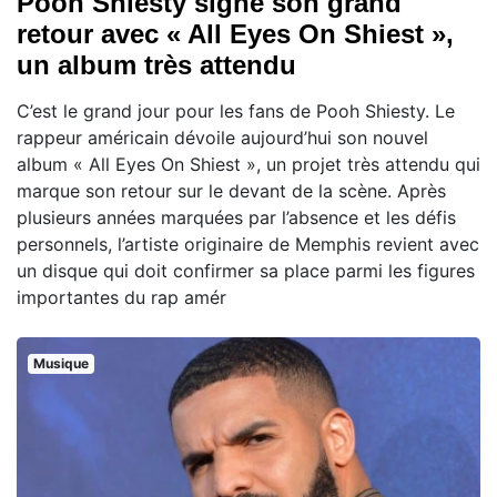
Pooh Shiesty signe son grand
retour avec « All Eyes On Shiest »,
un album très attendu
C’est le grand jour pour les fans de Pooh Shiesty. Le
rappeur américain dévoile aujourd’hui son nouvel
album « All Eyes On Shiest », un projet très attendu qui
marque son retour sur le devant de la scène. Après
plusieurs années marquées par l’absence et les défis
personnels, l’artiste originaire de Memphis revient avec
un disque qui doit confirmer sa place parmi les figures
importantes du rap amér
Musique