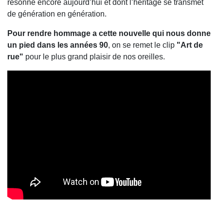
résonne encore aujourd’hui et dont l’héritage se transmet
de génération en génération.
Pour rendre hommage a cette nouvelle qui nous donne
un pied dans les années 90
, on se remet le clip
"Art de
rue"
pour le plus grand plaisir de nos oreilles.