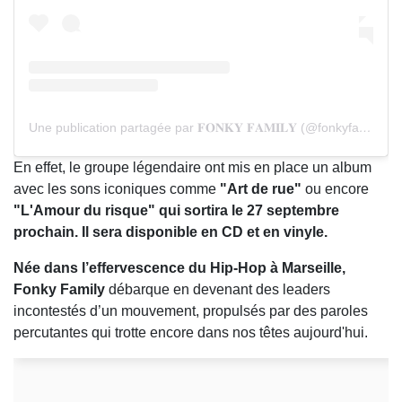
Une publication partagée par 𝐅𝐎𝐍𝐊𝐘 𝐅𝐀𝐌𝐈𝐋𝐘 (@fonkyfamilyof)
En effet, le groupe légendaire ont mis en place un album
avec les sons iconiques comme
"Art de rue"
ou encore
"L'Amour du risque" qui sortira le 27 septembre
prochain. Il sera disponible en CD et en vinyle.
Née dans l’effervescence du Hip-Hop à Marseille,
Fonky Family
débarque en devenant des leaders
incontestés d’un mouvement, propulsés par des paroles
percutantes qui trotte encore dans nos têtes aujourd'hui.