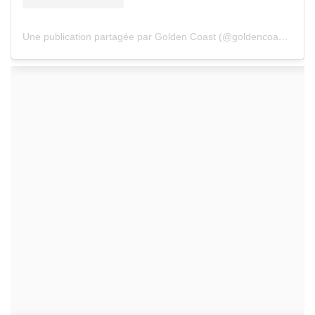
Une publication partagée par Golden Coast (@goldencoast_festival)