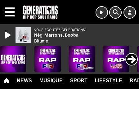
MENU
VOUS ÉCOUTEZ GENERATIONS
Nèg' Marrons, Booba
Bitume
NEWS
MUSIQUE
SPORT
LIFESTYLE
RAD