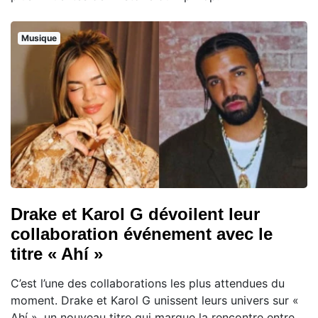
Musique
Drake et Karol G dévoilent leur
collaboration événement avec le
titre « Ahí »
C’est l’une des collaborations les plus attendues du
moment. Drake et Karol G unissent leurs univers sur «
Ahí », un nouveau titre qui marque la rencontre entre