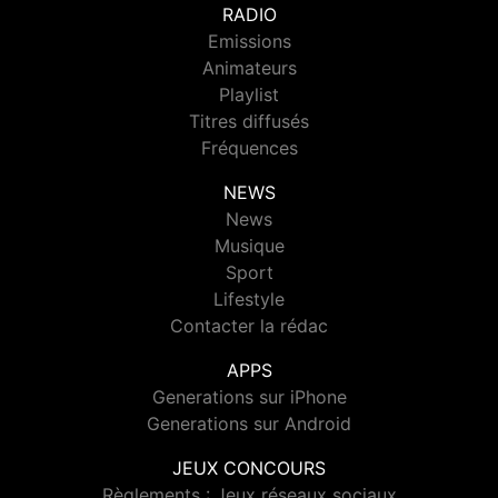
RADIO
Emissions
Animateurs
Playlist
Titres diffusés
Fréquences
NEWS
News
Musique
Sport
Lifestyle
Contacter la rédac
APPS
Generations sur iPhone
Generations sur Android
JEUX CONCOURS
Règlements : Jeux réseaux sociaux