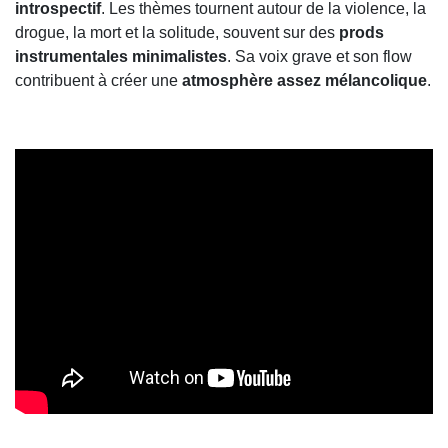
introspectif
. Les thèmes tournent autour de la violence, la
drogue, la mort et la solitude, souvent sur des
prods
instrumentales minimalistes
. Sa voix grave et son flow
contribuent à créer une
atmosphère assez mélancolique
.