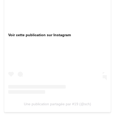
Voir cette publication sur Instagram
Une publication partagée par #19 (@sch)