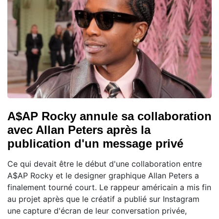
A$AP Rocky annule sa collaboration
avec Allan Peters après la
publication d'un message privé
Ce qui devait être le début d'une collaboration entre
A$AP Rocky et le designer graphique Allan Peters a
finalement tourné court. Le rappeur américain a mis fin
au projet après que le créatif a publié sur Instagram
une capture d'écran de leur conversation privée,