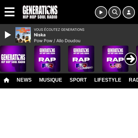
MENU
VOUS ÉCOUTEZ GENERATIONS
Niska
Pow Pow / Allo Doudou
NEWS
MUSIQUE
SPORT
LIFESTYLE
RAD