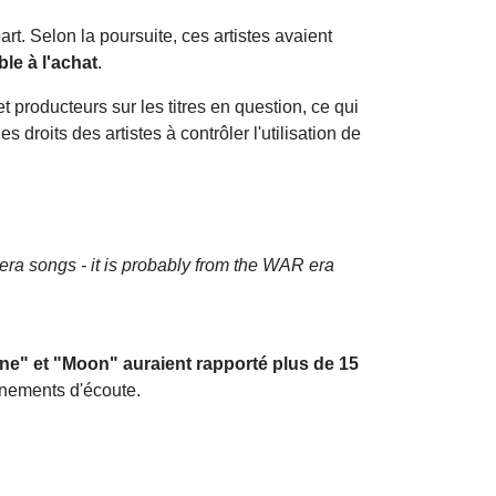
art. Selon la poursuite, ces artistes avaient
le à l'achat
.
t producteurs sur les titres en question, ce qui
roits des artistes à contrôler l'utilisation de
era songs - it is probably from the WAR era
ne" et "Moon" auraient rapporté plus de 15
énements d'écoute.