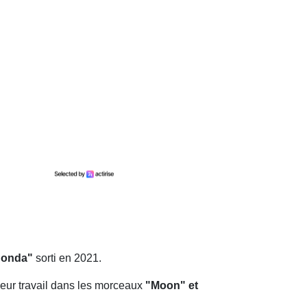
Donda"
sorti en 2021.
e leur travail dans les morceaux
"Moon" et