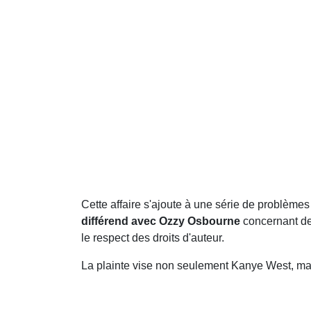
Cette affaire s'ajoute à une série de problème
différend avec Ozzy Osbourne
concernant des
le respect des droits d'auteur.
La plainte vise non seulement Kanye West, mais