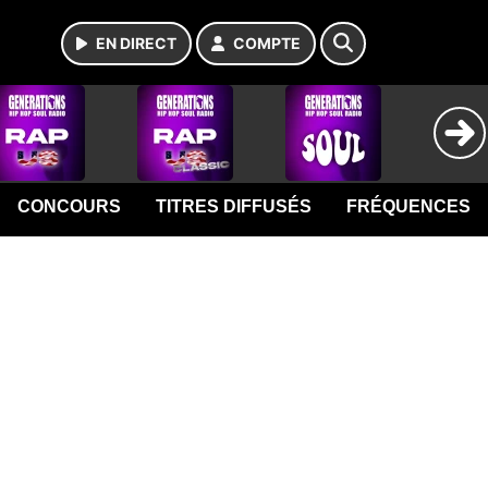
EN DIRECT
COMPTE
CONCOURS
TITRES DIFFUSÉS
FRÉQUENCES