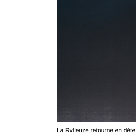
La Rvfleuze retourne en déte