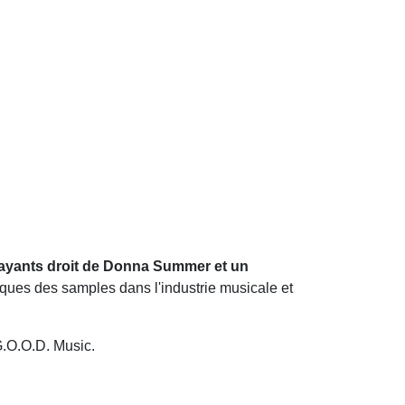
 ayants droit de Donna Summer et un
ques des samples dans l'industrie musicale et
G.O.O.D. Music.