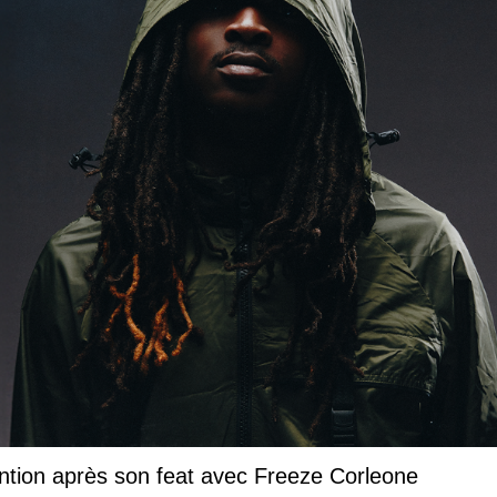
ntion après son feat avec Freeze Corleone