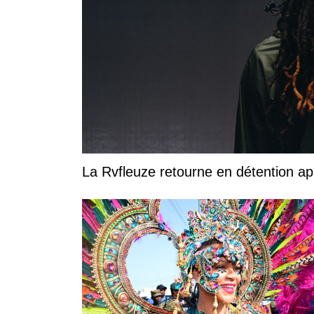
La Rvfleuze retourne en détention a