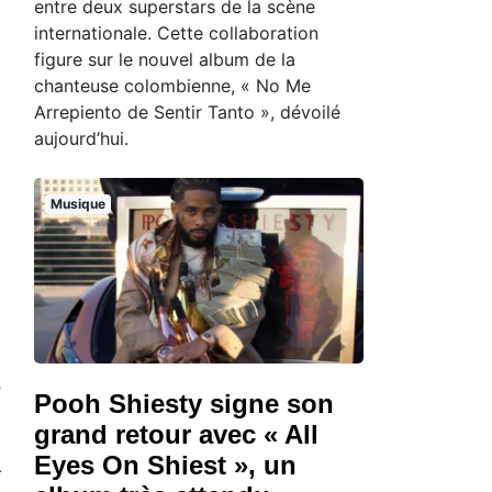
entre deux superstars de la scène
internationale. Cette collaboration
figure sur le nouvel album de la
chanteuse colombienne, « No Me
Arrepiento de Sentir Tanto », dévoilé
aujourd’hui.
Musique
e
Pooh Shiesty signe son
grand retour avec « All
Eyes On Shiest », un
a