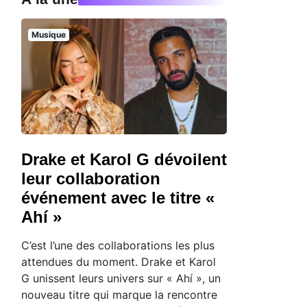
Musique
Drake et Karol G dévoilent
leur collaboration
événement avec le titre «
Ahí »
C’est l’une des collaborations les plus
attendues du moment. Drake et Karol
G unissent leurs univers sur « Ahí », un
nouveau titre qui marque la rencontre