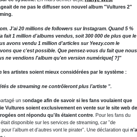
ageait de ne pas le diffuser son nouvel album "Vultures 2"
aming.
. J’ai 20 millions de followers sur Instagram.
Quand 5 %
 fait 1 million d’albums vendus, soit 300 000 de plus que le
s avons vendu 1 million d'articles sur Yeezy.com le
ons que c'est possible. Que pensez-vous du fait que nous
us ne vendions l'album qu'en version numérique[ ?]"
 les artistes soient mieux considérées par le système :
és de streaming ne contrôleront plus l’artiste ".
partagé un s
ondage afin de savoir si les fans voulaient que
ogie Vultures soient exclusivement en vente sur le site web d
rogées ont répondu qu'ils étaient contre
. Pour les fans du
 était disponible sur les services de streaming, car "de
pour l'album et d'autres vont le pirater". Une déclaration qui
n'