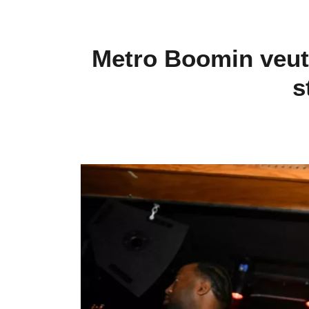
Metro Boomin veut 
s