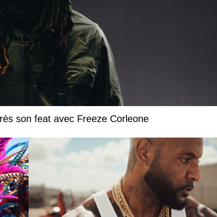
près son feat avec Freeze Corleone