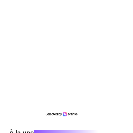
À la une