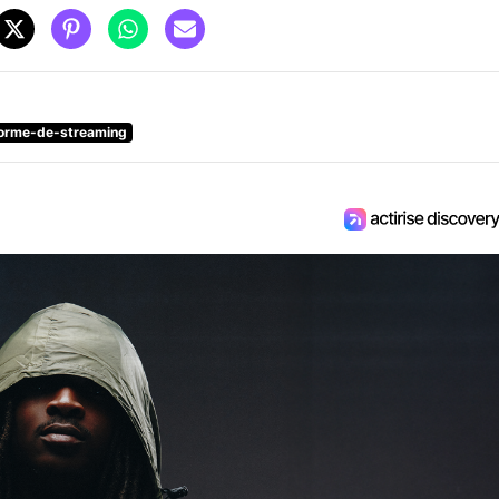
forme-de-streaming