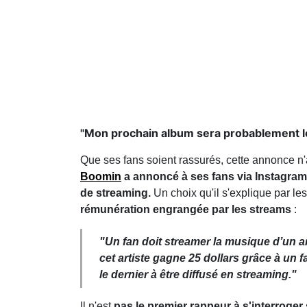
"Mon prochain album sera probablement le 
Que ses fans soient rassurés, cette annonce n'a
Boomin
a annoncé à ses fans via Instagram 
de streaming.
Un choix qu'il s'explique par le
rémunération engrangée par les streams
:
"
Un fan doit streamer la musique d’un a
cet artiste gagne 25 dollars grâce à un
le dernier à être diffusé en streaming
."
Il n'est
pas le premier rappeur à s'interroger