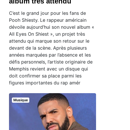
album très attendu
C’est le grand jour pour les fans de
Pooh Shiesty. Le rappeur américain
dévoile aujourd’hui son nouvel album «
All Eyes On Shiest », un projet très
attendu qui marque son retour sur le
devant de la scène. Après plusieurs
années marquées par l’absence et les
défis personnels, l’artiste originaire de
Memphis revient avec un disque qui
doit confirmer sa place parmi les
figures importantes du rap amér
Musique