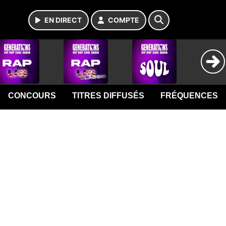
EN DIRECT
COMPTE
CONCOURS
TITRES DIFFUSÉS
FRÉQUENCES