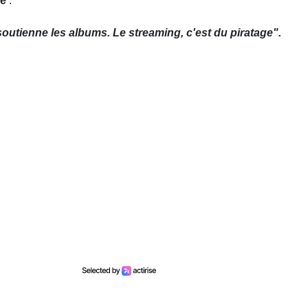
re
:
utienne les albums. Le streaming, c'est du piratage".