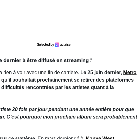
dernier à être diffusé en streaming ."
 rien à voir avec une fin de carrière.
Le 25 juin dernier,
Metro
qu'il souhaitait prochainement se retirer des plateformes
s
difficultés rencontrées par les artistes quant à la
rtiste 20 fois par jour pendant une année entière pour que
 fan. C’est pourquoi mon prochain album sera probablement
 sur ce système.
En mars dernier déjà,
Kanye West