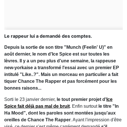
Le rappeur lui a demandé des comptes.
Depuis la sortie de son titre "Munch (Feelin' U)" en
août dernier, le nom d'Ice Spice est sur toutes les
lèvres. Il y a un peu plus d'une semaine, la rappeuse
new-yorkaise a transformé l'essai avec un premier EP
intitulé "Like..?". Mais un morceau en particulier a fait
tiquer Chance The Rapper et pas forcément pour les
bonnes raisons...
Sorti le 23 janvier dernier,
le tout premier projet d'
Ice
Spice fait déjà pas mal de bruit
. Enfin surtout
le titre "In
Ha Mood", dont les paroles sont montées jusqu'aux
oreilles de Chance The Rapper
. Ayant l'impression d'être
visé, ce dernier s'est même carrément demandé
s'il