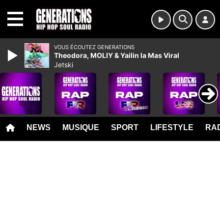
MENU
VOUS ÉCOUTEZ GENERATIONS
Theodora, MOLIY & Yailin la Mas Viral
Jetski
NEWS
MUSIQUE
SPORT
LIFESTYLE
RAD