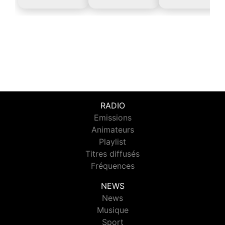
RADIO
Emissions
Animateurs
Playlist
Titres diffusés
Fréquences
NEWS
News
Musique
Sport