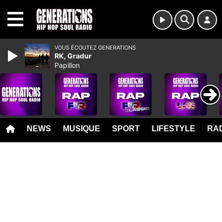
MENU
VOUS ÉCOUTEZ GENERATIONS
RK, Gradur
Papillon
NEWS
MUSIQUE
SPORT
LIFESTYLE
RAD