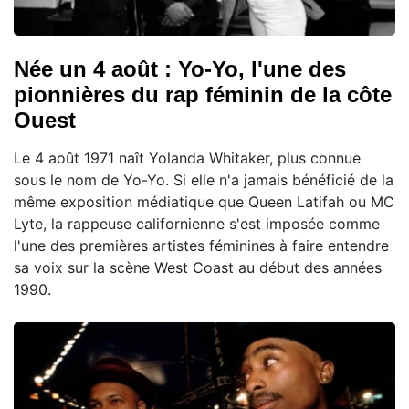
Née un 4 août : Yo-Yo, l'une des
pionnières du rap féminin de la côte
Ouest
Le 4 août 1971 naît Yolanda Whitaker, plus connue
sous le nom de Yo-Yo. Si elle n'a jamais bénéficié de la
même exposition médiatique que Queen Latifah ou MC
Lyte, la rappeuse californienne s'est imposée comme
l'une des premières artistes féminines à faire entendre
sa voix sur la scène West Coast au début des années
1990.