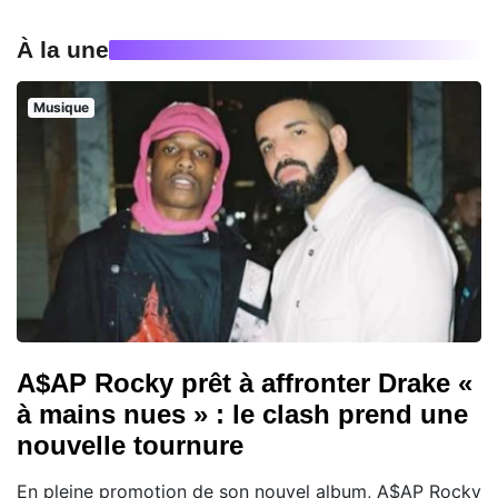
À la une
Musique
A$AP Rocky prêt à affronter Drake «
à mains nues » : le clash prend une
nouvelle tournure
En pleine promotion de son nouvel album, A$AP Rocky