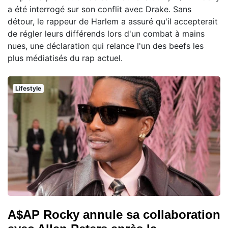
a été interrogé sur son conflit avec Drake. Sans
détour, le rappeur de Harlem a assuré qu'il accepterait
de régler leurs différends lors d'un combat à mains
nues, une déclaration qui relance l'un des beefs les
plus médiatisés du rap actuel.
Lifestyle
A$AP Rocky annule sa collaboration