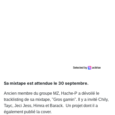
Sa mixtape est attendue le 30 septembre.
Ancien membre du groupe MZ, Hache-P a dévoilé le
tracklisting de sa mixtape, "Gros gamin". Il y a invité Chily,
Tayc, Jeci Jess, Himra et Barack. Un projet dont il a
également publié la cover.