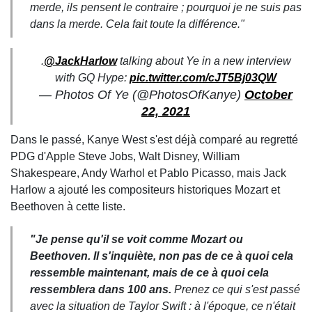
merde, ils pensent le contraire ; pourquoi je ne suis pas
dans la merde. Cela fait toute la différence."
.
@JackHarlow
talking about Ye in a new interview
with GQ Hype:
pic.twitter.com/cJT5Bj03QW
— Photos Of Ye (@PhotosOfKanye)
October
22, 2021
Dans le passé, Kanye West s'est déjà comparé au regretté
PDG d'Apple Steve Jobs, Walt Disney, William
Shakespeare, Andy Warhol et Pablo Picasso, mais Jack
Harlow a ajouté les compositeurs historiques Mozart et
Beethoven à cette liste.
"Je pense qu'il se voit comme Mozart ou
Beethoven. Il s'inquiète, non pas de ce à quoi cela
ressemble maintenant, mais de ce à quoi cela
ressemblera dans 100 ans.
Prenez ce qui s'est passé
avec la situation de Taylor Swift : à l'époque, ce n'était