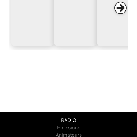
RADIO
Emissions
Animateurs