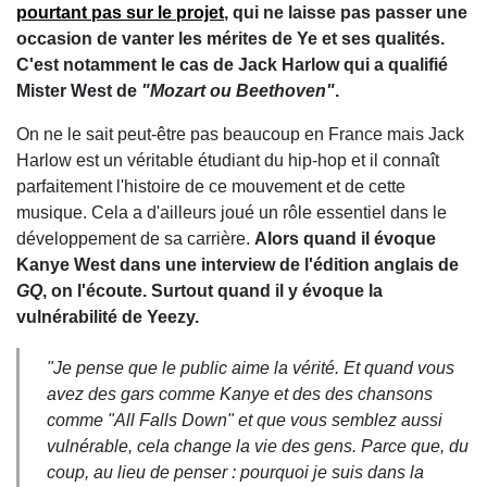
pourtant pas sur le projet
, qui ne laisse pas passer une
occasion de vanter les mérites de Ye et ses qualités.
C'est notamment le cas de Jack Harlow qui a qualifié
Mister West de
"Mozart ou Beethoven"
.
On ne le sait peut-être pas beaucoup en France mais Jack
Harlow est un véritable étudiant du hip-hop et il connaît
parfaitement l'histoire de ce mouvement et de cette
musique. Cela a d'ailleurs joué un rôle essentiel dans le
développement de sa carrière.
Alors quand il évoque
Kanye West dans une interview de l'édition anglais de
GQ
, on l'écoute. Surtout quand il y évoque la
vulnérabilité de Yeezy.
"Je pense que le public aime la vérité. Et quand vous
avez des gars comme Kanye et des des chansons
comme "All Falls Down" et que vous semblez aussi
vulnérable, cela change la vie des gens. Parce que, du
coup, au lieu de penser : pourquoi je suis dans la