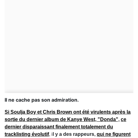
Il ne cache pas son admiration.
Si Soulja Boy et Chris Brown ont été virulents après la
sortie du dernier album de Kanye West, "Donda",
ce
dernier disparaissant finalement totalement du
tracklisting évolutif
, i
l y a des rappeurs,
qui ne figurent