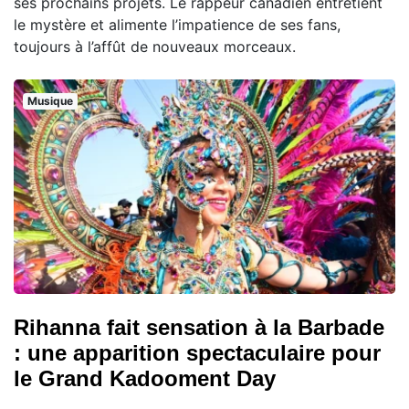
ses prochains projets. Le rappeur canadien entretient
le mystère et alimente l’impatience de ses fans,
toujours à l’affût de nouveaux morceaux.
Musique
Rihanna fait sensation à la Barbade
: une apparition spectaculaire pour
le Grand Kadooment Day