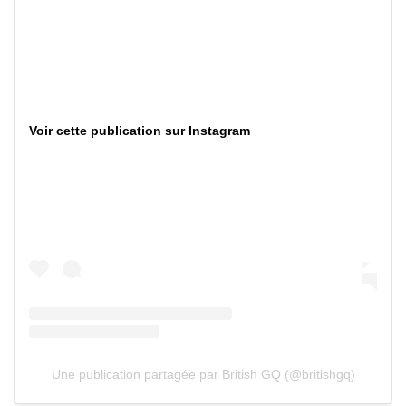
Voir cette publication sur Instagram
Une publication partagée par British GQ (@britishgq)