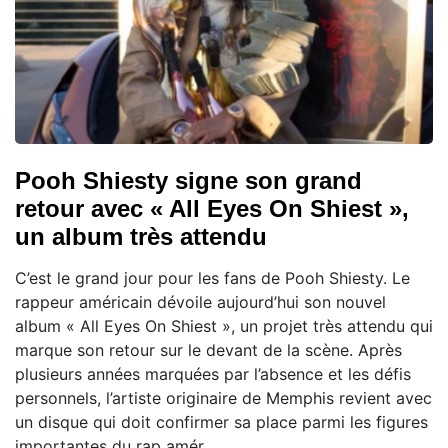
Pooh Shiesty signe son grand
retour avec « All Eyes On Shiest »,
un album très attendu
C’est le grand jour pour les fans de Pooh Shiesty. Le
rappeur américain dévoile aujourd’hui son nouvel
album « All Eyes On Shiest », un projet très attendu qui
marque son retour sur le devant de la scène. Après
plusieurs années marquées par l’absence et les défis
personnels, l’artiste originaire de Memphis revient avec
un disque qui doit confirmer sa place parmi les figures
importantes du rap amér