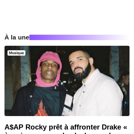
À la une
Musique
A$AP Rocky prêt à affronter Drake «