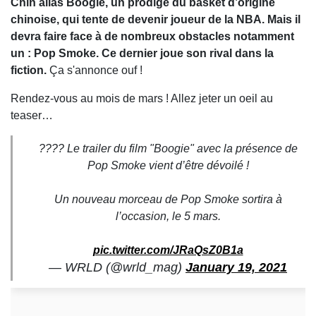
Chin alias Boogie, un prodige du basket d’origine
chinoise, qui tente de devenir joueur de la NBA. Mais il
devra faire face à de nombreux obstacles notamment
un : Pop Smoke. Ce dernier joue son rival dans la
fiction.
Ça s'annonce ouf !
Rendez-vous au mois de mars ! Allez jeter un oeil au
teaser…
???? Le trailer du film "Boogie" avec la présence de
Pop Smoke vient d’être dévoilé !
Un nouveau morceau de Pop Smoke sortira à
l’occasion, le 5 mars.
pic.twitter.com/JRaQsZ0B1a
— WRLD (@wrld_mag)
January 19, 2021