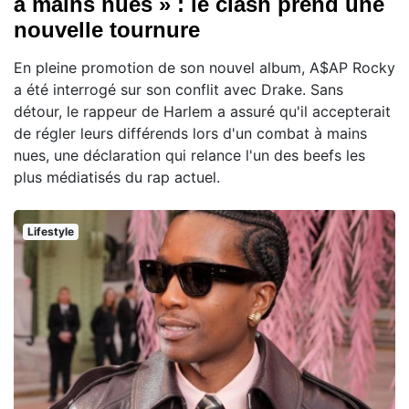
à mains nues » : le clash prend une
nouvelle tournure
En pleine promotion de son nouvel album, A$AP Rocky
a été interrogé sur son conflit avec Drake. Sans
détour, le rappeur de Harlem a assuré qu'il accepterait
de régler leurs différends lors d'un combat à mains
nues, une déclaration qui relance l'un des beefs les
plus médiatisés du rap actuel.
Lifestyle