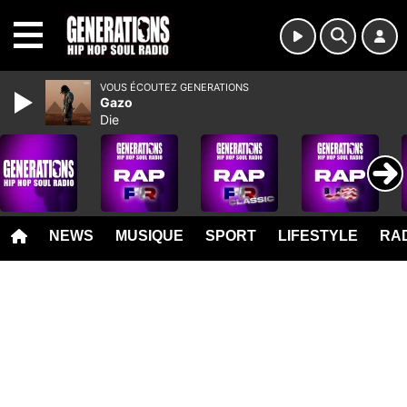
MENU
VOUS ÉCOUTEZ GENERATIONS
Gazo
Die
NEWS
MUSIQUE
SPORT
LIFESTYLE
RAD