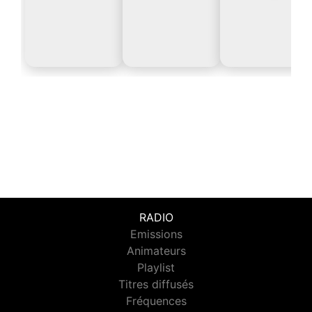
RADIO
Emissions
Animateurs
Playlist
Titres diffusés
Fréquences