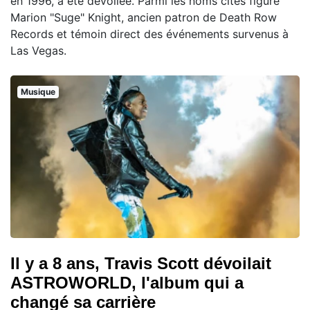
en 1996, a été dévoilée. Parmi les noms cités figure
Marion "Suge" Knight, ancien patron de Death Row
Records et témoin direct des événements survenus à
Las Vegas.
Musique
Il y a 8 ans, Travis Scott dévoilait
ASTROWORLD, l'album qui a
changé sa carrière