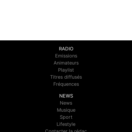
RADIO
Emissions
Animateurs
Playlist
Titres diffusés
Fréquences
NEWS
News
Musique
Sport
Lifestyle
Contacter la rédac