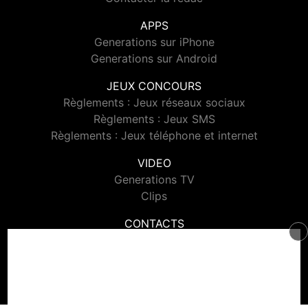
APPS
Generations sur iPhone
Generations sur Android
JEUX CONCOURS
Règlements : Jeux réseaux sociaux
Règlements : Jeux SMS
Règlements : Jeux téléphone et internet
VIDEO
Generations TV
Clips
CONTACTS
Contacter Generations