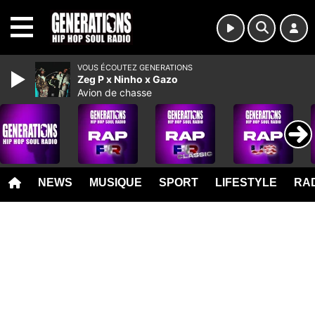
MENU
VOUS ÉCOUTEZ GENERATIONS
Zeg P x Ninho x Gazo
Avion de chasse
NEWS
MUSIQUE
SPORT
LIFESTYLE
RAD