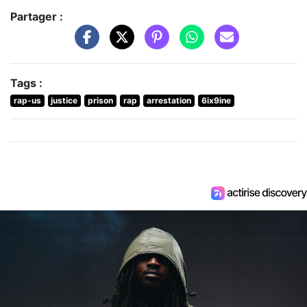
Partager :
Tags :
rap-us
justice
prison
rap
arrestation
6ix9ine