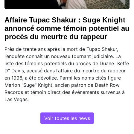
Affaire Tupac Shakur : Suge Knight
annoncé comme témoin potentiel au
procès du meurtre du rappeur
Près de trente ans après la mort de Tupac Shakur,
l’enquête connaît un nouveau tournant judiciaire. La
liste des témoins potentiels du procès de Duane "Keffe
D" Davis, accusé dans l’affaire du meurtre du rappeur
en 1996, a été dévoilée. Parmi les noms cités figure
Marion "Suge" Knight, ancien patron de Death Row
Records et témoin direct des événements survenus à
Las Vegas.
Voir toutes les news