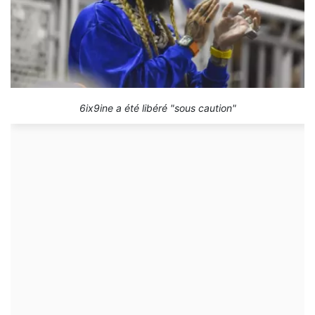
6ix9ine a été libéré "sous caution"