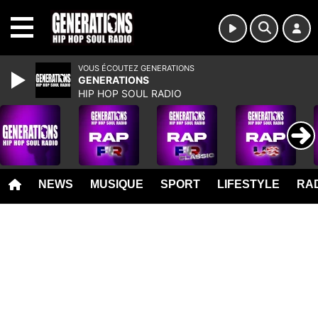
MENU
VOUS ÉCOUTEZ GENERATIONS
GENERATIONS
HIP HOP SOUL RADIO
NEWS
MUSIQUE
SPORT
LIFESTYLE
RAD