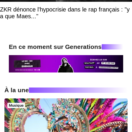
ZKR dénonce l'hypocrisie dans le rap français : "y
a que Maes..."
En ce moment sur Generations
À la une
Musique