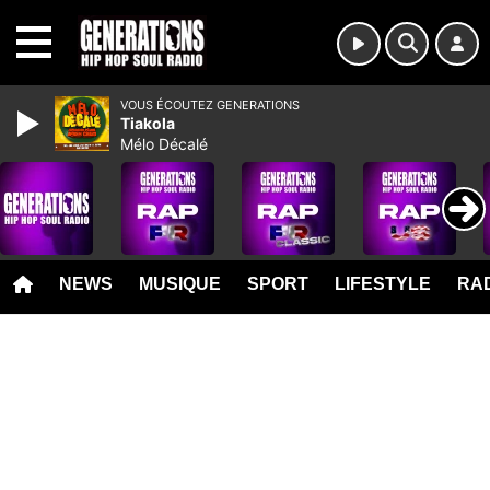
MENU
VOUS ÉCOUTEZ GENERATIONS
Tiakola
Mélo Décalé
NEWS
MUSIQUE
SPORT
LIFESTYLE
RAD