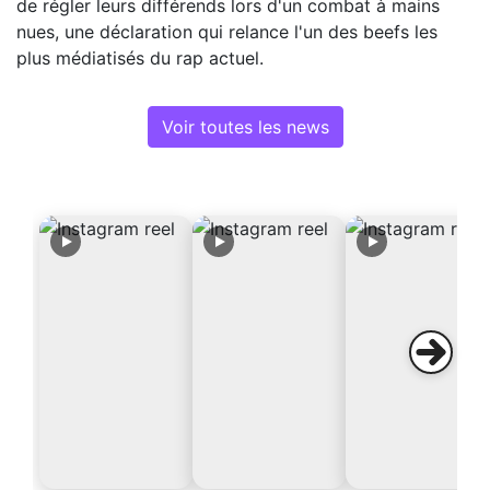
de régler leurs différends lors d'un combat à mains
nues, une déclaration qui relance l'un des beefs les
plus médiatisés du rap actuel.
Voir toutes les news